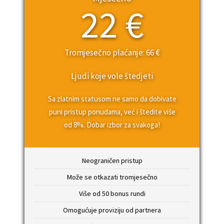
22 €
Tromjesečno plaćanje: 66 €
Ljudi koje vole štedjeti
Sa zlatnim statusom ne samo da dobivate
puni pristup ponudama, već i štedite više
od 8%. Dobar izbor za svakoga!
Neograničen pristup
Može se otkazati tromjesečno
Više od 50 bonus rundi
Omogućuje proviziju od partnera