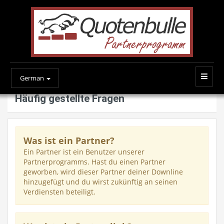
German
Häufig gestellte Fragen
Was ist ein Partner?
Ein Partner ist ein Benutzer unserer
Partnerprogramms. Hast du einen Partner
geworben, wird dieser Partner deiner Downline
hinzugefügt und du wirst zukünftig an seinen
Verdiensten beteiligt.