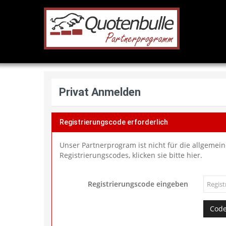
Privat Anmelden
Registrierungscode erforderlich
Unser Partnerprogram ist nicht für die allgemein
Registrierungscodes, klicken sie bitte hier.
Registrierungscode eingeben