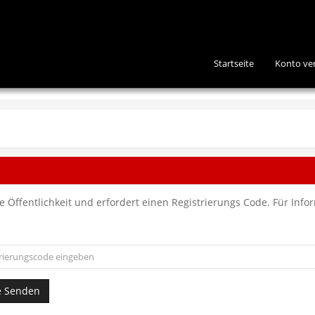
Startseite
Konto ve
e Öffentlichkeit und erfordert einen Registrierungs Code. Für Inf