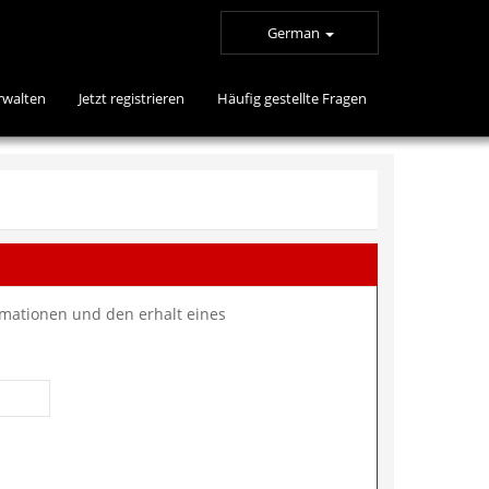
German
rwalten
Jetzt registrieren
Häufig gestellte Fragen
ormationen und den erhalt eines